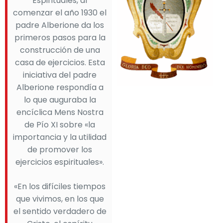
Espirituales, al
comenzar el año 1930 el
padre Alberione da los
primeros pasos para la
construcción de una
casa de ejercicios. Esta
iniciativa del padre
Alberione respondía a
lo que auguraba la
encíclica Mens Nostra
de Pío XI sobre «la
importancia y la utilidad
de promover los
ejercicios espirituales».
«En los difíciles tiempos
que vivimos, en los que
el sentido verdadero de