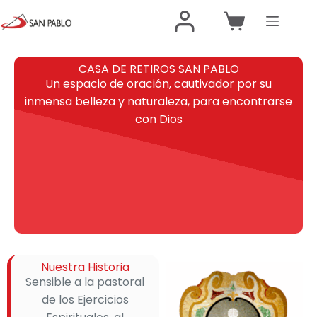
CASA DE RETIROS SAN PABLO
Un espacio de oración, cautivador por su
inmensa belleza y naturaleza, para encontrarse
con Dios
Nuestra Historia
Sensible a la pastoral
de los Ejercicios