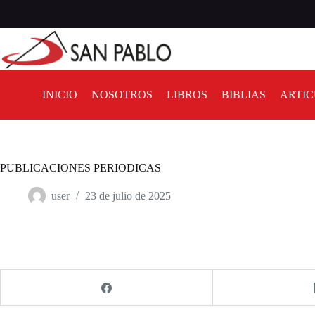
INICIO
NOSOTROS
LIBROS
BIBLIAS
ARTIC
PUBLICACIONES PERIODICAS
user
23 de julio de 2025