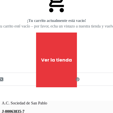
¡Tu carrito actualmente está vacío!
u carrito esté vacío – por favor, echa un vistazo a nuestra tienda y vu
Ver la tienda
A.C. Sociedad de San Pablo
J-00063835-7