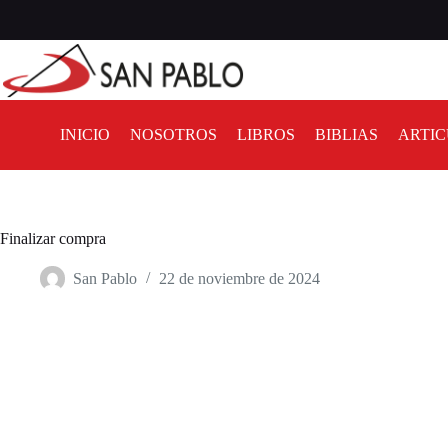
INICIO
NOSOTROS
LIBROS
BIBLIAS
ARTIC
Finalizar compra
San Pablo
22 de noviembre de 2024