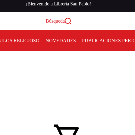
¡Bienvenido a Librería San Pablo!
Búsqueda
ULOS RELIGIOSO
NOVEDADES
PUBLICACIONES PERI