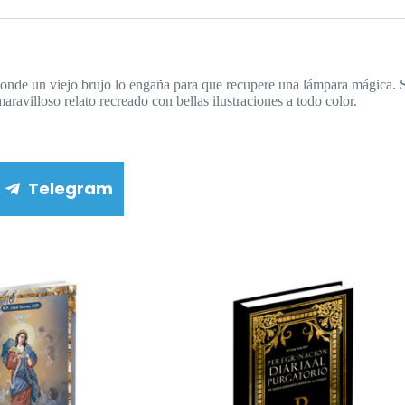
donde un viejo brujo lo engaña para que recupere una lámpara mágica. 
aravilloso relato recreado con bellas ilustraciones a todo color.
Telegram