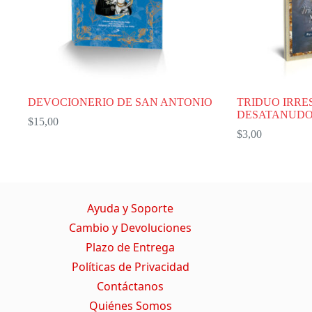
DEVOCIONERIO DE SAN ANTONIO
TRIDUO IRRES
DESATANUD
$
15,00
$
3,00
Ayuda y Soporte
Cambio y Devoluciones
Plazo de Entrega
Políticas de Privacidad
Contáctanos
Quiénes Somos