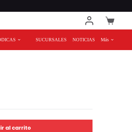
ODICAS
SUCURSALES
NOTICIAS
Más
r al carrito