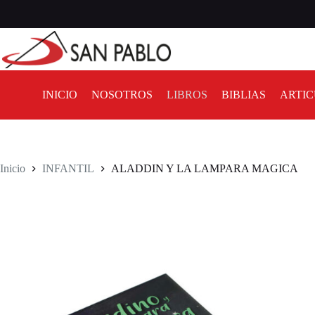
INICIO
NOSOTROS
LIBROS
BIBLIAS
ARTIC
Inicio
INFANTIL
ALADDIN Y LA LAMPARA MAGICA