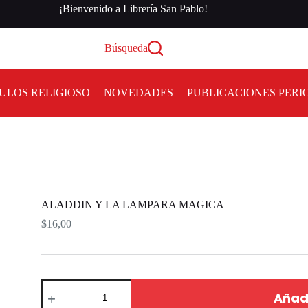
¡Bienvenido a Librería San Pablo!
Búsqueda
ULOS RELIGIOSO
NOVEDADES
PUBLICACIONES PERI
ALADDIN Y LA LAMPARA MAGICA
$
16,00
Añadi