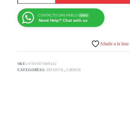
CONTACTO SAN PABLO
Online
Need Help? Chat with us
Añadir a la lista
SKU:
9789587689242
CATEGORÍAS:
INFANTIL
,
LIBROS