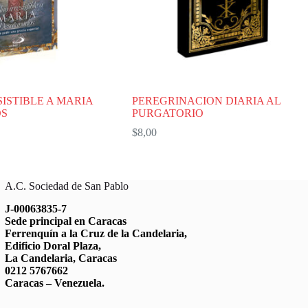
ISTIBLE A MARIA
PEREGRINACION DIARIA AL
OS
PURGATORIO
$
8,00
A.C. Sociedad de San Pablo
J-00063835-7
Sede principal en Caracas
Ferrenquín a la Cruz de la Candelaria,
Edificio Doral Plaza,
La Candelaria, Caracas
0212 5767662
Caracas – Venezuela.