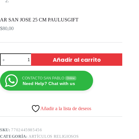
AR SAN JOSE 25 CM PAULUSGIFT
$
80,00
Añadir al carrito
CONTACTO SAN PABLO
Online
Need Help? Chat with us
Añadir a la lista de deseos
SKU:
7702445985456
CATEGORÍA:
ARTÍCULOS RELIGIOSOS