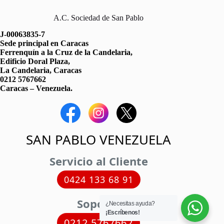
A.C. Sociedad de San Pablo
J-00063835-7
Sede principal en Caracas
Ferrenquín a la Cruz de la Candelaria,
Edificio Doral Plaza,
La Candelaria, Caracas
0212 5767662
Caracas – Venezuela.
SAN PABLO VENEZUELA
Servicio al Cliente
0424 133 68 91
Soporte
¿Necesitas ayuda?
¡Escríbenos!
0212 5767662