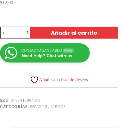
$
12,00
Añadir al carrito
CONTACTO SAN PABLO
Online
Need Help? Chat with us
Añadir a la lista de deseos
SKU:
9788418964510
CATEGORÍAS:
INFANTIL
,
LIBROS