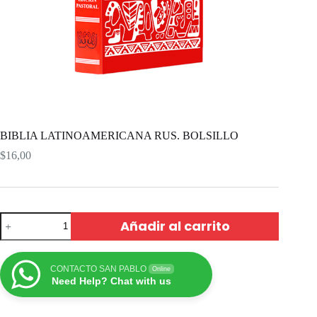
BIBLIA LATINOAMERICANA RUS. BOLSILLO
$
16,00
Añadir al carrito
CONTACTO SAN PABLO
Online
Need Help? Chat with us