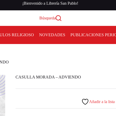
¡Bienvenido a Librería San Pablo!
Búsqueda
ULOS RELIGIOSO
NOVEDADES
PUBLICACIONES PERI
ENDO
CASULLA MORADA – ADVIENDO
Añadir a la lista