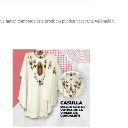
 que hayan comprado este producto pueden hacer una valoración.