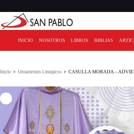
INICIO
NOSOTROS
LIBROS
BIBLIAS
ARTIC
Inicio
Ornamentos Liturgicos
CASULLA MORADA – ADVI