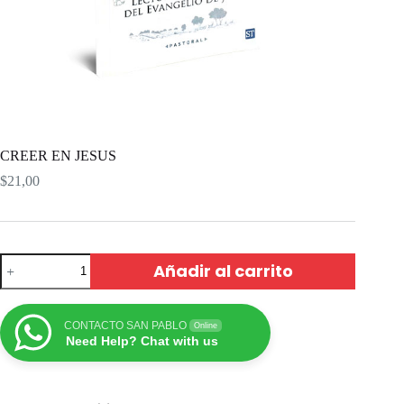
CREER EN JESUS
$
21,00
Añadir al carrito
CONTACTO SAN PABLO
Online
Need Help? Chat with us