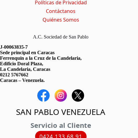
Políticas de Privacidad
Contáctanos
Quiénes Somos
A.C. Sociedad de San Pablo
J-00063835-7
Sede principal en Caracas
Ferrenquín a la Cruz de la Candelaria,
Edificio Doral Plaza,
La Candelaria, Caracas
0212 5767662
Caracas – Venezuela.
SAN PABLO VENEZUELA
Servicio al Cliente
0424 133 68 91