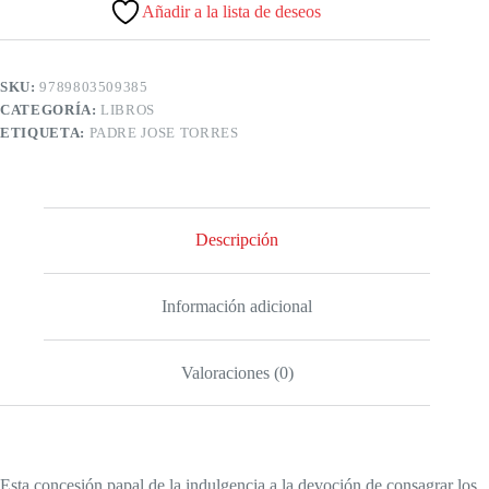
Añadir a la lista de deseos
SKU:
9789803509385
CATEGORÍA:
LIBROS
ETIQUETA:
PADRE JOSE TORRES
Descripción
Información adicional
Valoraciones (0)
Esta concesión papal de la indulgencia a la devoción de consagrar los