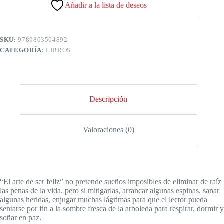
Añadir a la lista de deseos
SKU:
9789803504892
CATEGORÍA:
LIBROS
Descripción
Valoraciones (0)
“El arte de ser feliz” no pretende sueños imposibles de eliminar de raíz
las penas de la vida, pero si mitigarlas, arrancar algunas espinas, sanar
algunas heridas, enjugar muchas lágrimas para que el lector pueda
sentarse por fin a la sombre fresca de la arboleda para respirar, dormir y
soñar en paz.