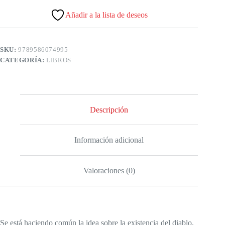
Añadir a la lista de deseos
SKU:
9789586074995
CATEGORÍA:
LIBROS
Descripción
Información adicional
Valoraciones (0)
Se está haciendo común la idea sobre la existencia del diablo,