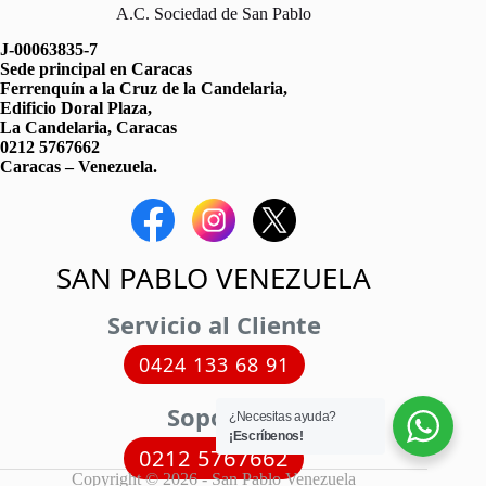
A.C. Sociedad de San Pablo
J-00063835-7
Sede principal en Caracas
Ferrenquín a la Cruz de la Candelaria,
Edificio Doral Plaza,
La Candelaria, Caracas
0212 5767662
Caracas – Venezuela.
SAN PABLO VENEZUELA
Servicio al Cliente
0424 133 68 91
Soporte
¿Necesitas ayuda?
¡Escríbenos!
0212 5767662
Copyright © 2026 - San Pablo Venezuela