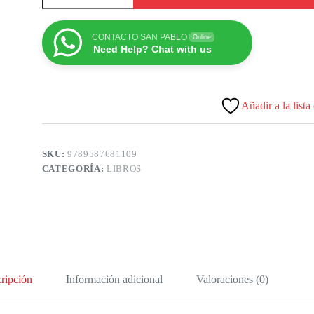
CONTACTO SAN PABLO
Online
Need Help? Chat with us
Añadir a la lista
SKU:
9789587681109
CATEGORÍA:
LIBROS
ripción
Información adicional
Valoraciones (0)