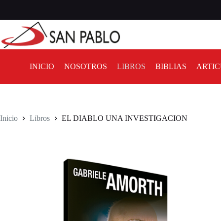
INICIO
NOSOTROS
LIBROS
BIBLIAS
ARTIC
Inicio
Libros
EL DIABLO UNA INVESTIGACION