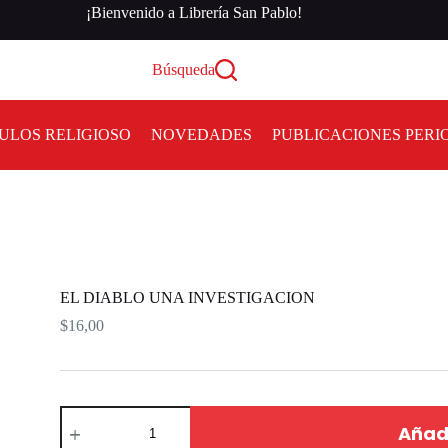
¡Bienvenido a Librería San Pablo!
Búsqueda
ULOS RELIGIOSO
NOVEDADES
PUBLICACIONES PERI
EL DIABLO UNA INVESTIGACION
$
16,00
Añadi