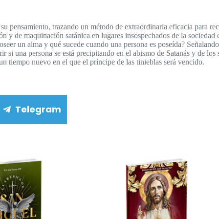
o su pensamiento, trazando un método de extraordinaria eficacia para re
sión y de maquinación satánica en lugares insospechados de la socie
seer un alma y qué sucede cuando una persona es poseída? Señalando tod
si una persona se está precipitando en el abismo de Satanás y de los sata
 un tiempo nuevo en el que el príncipe de las tinieblas será vencido.
Telegram