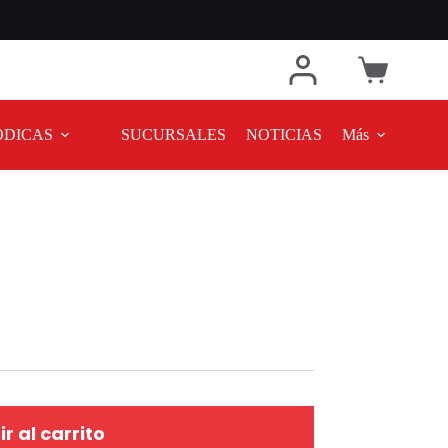
ODICAS
SUCURSALES
NOTICIAS
Más
r al carrito