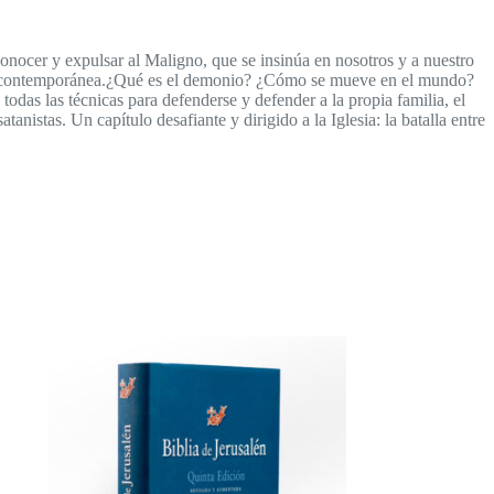
conocer y expulsar al Maligno, que se insinúa en nosotros y a nuestro
dad contemporánea.¿Qué es el demonio? ¿Cómo se mueve en el mundo?
as las técnicas para defenderse y defender a la propia familia, el
nistas. Un capítulo desafiante y dirigido a la Iglesia: la batalla entre