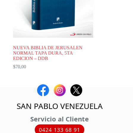
NUEVA BIBLIA DE JERUSALEN
NORMAL TAPA DURA, 5TA
EDICION – DDB
$
70,00
SAN PABLO VENEZUELA
Servicio al Cliente
0424 133 68 91