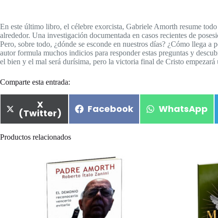
En este último libro, el célebre exorcista, Gabriele Amorth resume tod
alrededor. Una investigación documentada en casos recientes de pose
Pero, sobre todo, ¿dónde se esconde en nuestros días? ¿Cómo llega a po
autor formula muchos indicios para responder estas preguntas y descubrir 
el bien y el mal será durísima, pero la victoria final de Cristo empezará
Comparte esta entrada:
X
Facebook
WhatsApp
(Twitter)
Productos relacionados