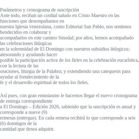
Parámetros y cronograma de suscripción
Ante todo, reciban un cordial saludo en Cristo Maestro en las
funciones que desempañamos en
nuestra Iglesia venezolana, como Editorial San Pablo, nos sentimos
bendecidos en colaborar y
acompañarlos en este camino Sinodal; por años, hemos acompañado
las celebraciones litúrgicas
en la solemnidad de El Domingo con nuestros subsidios litúrgicos:
atesorando y ayudando hacer
posible la participación activa de los fieles en la celebración eucarística,
con la lectura de las
oraciones, liturgia de la Palabra; y extendiendo una catequesis para
ayudar al fortalecimiento de la
fe y el desarrollo espiritual de todos los fieles.
Así pues, con gran entusiasmo le hacemos llegar el nuevo cronograma
de entrega correspondiente
a El Domingo – Edición 2026, sabiendo que la suscripción es anual y
corresponde a nueve (9)
remesas (entregas). En cada remesa recibirá lo que corresponde a seis
(6) domingos de la
cantidad que desea adquirir.