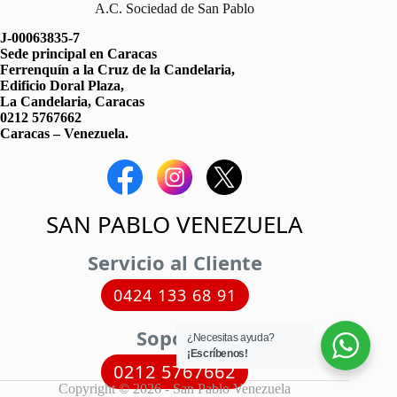
A.C. Sociedad de San Pablo
J-00063835-7
Sede principal en Caracas
Ferrenquín a la Cruz de la Candelaria,
Edificio Doral Plaza,
La Candelaria, Caracas
0212 5767662
Caracas – Venezuela.
SAN PABLO VENEZUELA
Servicio al Cliente
0424 133 68 91
Soporte
¿Necesitas ayuda?
¡Escríbenos!
0212 5767662
Copyright © 2026 - San Pablo Venezuela