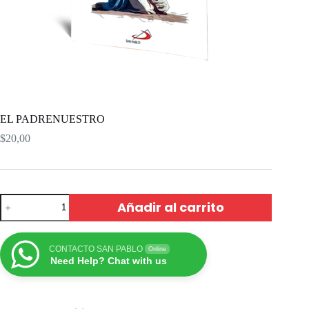
EL PADRENUESTRO
$
20,00
Añadir al carrito
CONTACTO SAN PABLO
Online
Need Help? Chat with us