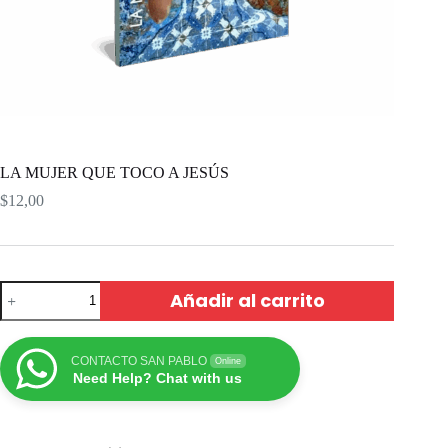
LA MUJER QUE TOCO A JESÚS
$
12,00
Añadir al carrito
CONTACTO SAN PABLO
Online
Need Help? Chat with us