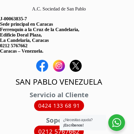
A.C. Sociedad de San Pablo
J-00063835-7
Sede principal en Caracas
Ferrenquín a la Cruz de la Candelaria,
Edificio Doral Plaza,
La Candelaria, Caracas
0212 5767662
Caracas – Venezuela.
SAN PABLO VENEZUELA
Servicio al Cliente
0424 133 68 91
Soporte
¿Necesitas ayuda?
¡Escríbenos!
0212 5767662