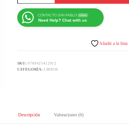
CONTACTO SAN PABLO
Online
Need Help? Chat with us
Añadir a la lista
SKU:
9788425412912
CATEGORÍA:
LIBROS
Descripción
Valoraciones (0)