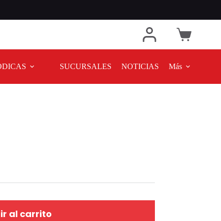
ODICAS
SUCURSALES
NOTICIAS
Más
r al carrito