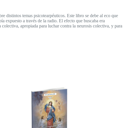
re distintos temas psicotearpéuticos. Este libro se debe al eco que
bía expuesto a través de la radio. El efecto que buscaba era
 colectiva, apropiada para luchar contra la neurosis colectiva, y para