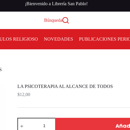
¡Bienvenido a Librería San Pablo!
Búsqueda
ULOS RELIGIOSO
NOVEDADES
PUBLICACIONES PERI
S
LA PSICOTERAPIA AL ALCANCE DE TODOS
$
12,00
Añadi