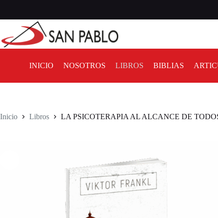
INICIO
NOSOTROS
LIBROS
BIBLIAS
ARTIC
Inicio
Libros
LA PSICOTERAPIA AL ALCANCE DE TODO