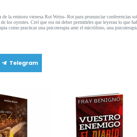
ca de la emisora vienesa Rot Weiss- Rot para pronunciar conferencias sob
 de los oyentes. Creí que era mi deber permitirles que leyeran lo que ha
apia como practicar una psicoterapia ante el micrófono, una psicoterapia
Telegram