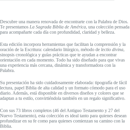
Descubre una manera renovada de encontrarte con la Palabra de Dios.
Te presentamos
La Sagrada Biblia de América
, una colección pensada
para acompañarte cada día con profundidad, claridad y belleza.
Esta edición incorpora herramientas que facilitan la comprensión y la
oración de la Escritura: calendario litúrgico, método de
lectio divina
,
sinopsis cronológica y guías prácticas que te ayudan a encontrar
orientación en cada momento. Todo ha sido diseñado para que vivas
una experiencia más cercana, dinámica y transformadora con la
Palabra.
Su presentación ha sido cuidadosamente elaborada: tipografía de fácil
lectura, papel Biblia de alta calidad y un formato cómodo para el uso
diario. Además, está disponible en diversos diseños y colores que se
adaptan a tu estilo, convirtiéndola también en un regalo significativo.
Con sus 73 libros completos (46 del Antiguo Testamento y 27 del
Nuevo Testamento), esta colección es ideal tanto para quienes desean
profundizar en su fe como para quienes comienzan su camino con la
Biblia.