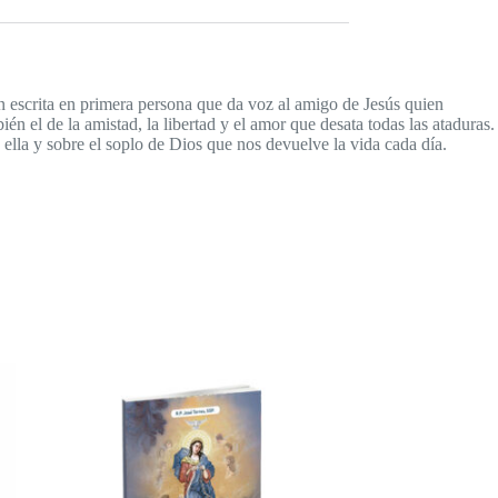
 escrita en primera persona que da voz al amigo de Jesús quien
én el de la amistad, la libertad y el amor que desata todas las ataduras.
 ella y sobre el soplo de Dios que nos devuelve la vida cada día.