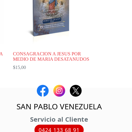
A
CONSAGRACION A JESUS POR
MEDIO DE MARIA DESATANUDOS
$
15,00
SAN PABLO VENEZUELA
Servicio al Cliente
0424 133 68 91