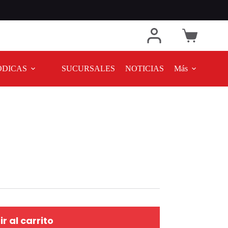
ODICAS
SUCURSALES
NOTICIAS
Más
r al carrito