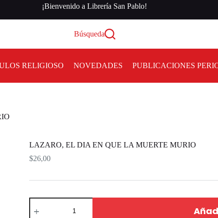
¡Bienvenido a Librería San Pablo!
Búsqueda
ULOS RELIGIOSO
NOVEDADES
PUBLICACIONES PERI
RIO
LAZARO, EL DIA EN QUE LA MUERTE MURIO
$
26,00
Añadi