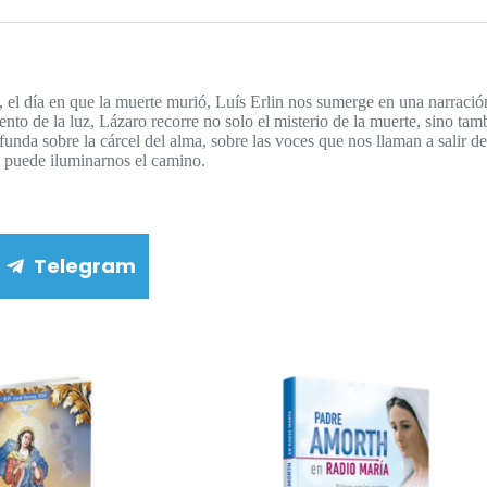
el día en que la muerte murió, Luís Erlin nos sumerge en una narración
to de la luz, Lázaro recorre no solo el misterio de la muerte, sino tambi
unda sobre la cárcel del alma, sobre las voces que nos llaman a salir de
s puede iluminarnos el camino.
Telegram