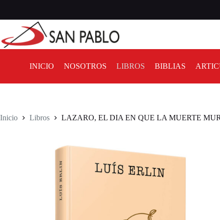
INICIO
NOSOTROS
LIBROS
BIBLIAS
ARTIC
Inicio
Libros
LAZARO, EL DIA EN QUE LA MUERTE MU