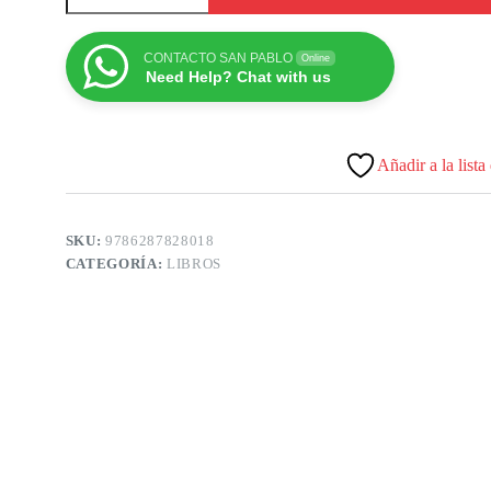
CONTACTO SAN PABLO
Online
Need Help? Chat with us
Añadir a la lista
SKU:
9786287828018
CATEGORÍA:
LIBROS