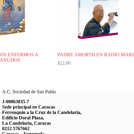
OS ENFERMOS A
PADRE AMORTH EN RADIO MARI
TANUDOS
$
22,00
A.C. Sociedad de San Pablo
J-00063835-7
Sede principal en Caracas
Ferrenquín a la Cruz de la Candelaria,
Edificio Doral Plaza,
La Candelaria, Caracas
0212 5767662
Caracas – Venezuela.