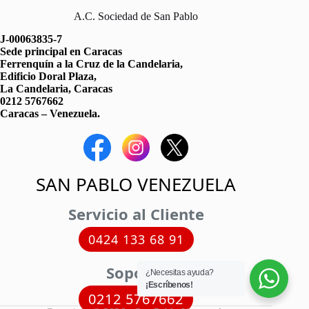
A.C. Sociedad de San Pablo
J-00063835-7
Sede principal en Caracas
Ferrenquín a la Cruz de la Candelaria,
Edificio Doral Plaza,
La Candelaria, Caracas
0212 5767662
Caracas – Venezuela.
SAN PABLO VENEZUELA
Servicio al Cliente
0424 133 68 91
Soporte
¿Necesitas ayuda?
¡Escríbenos!
0212 5767662