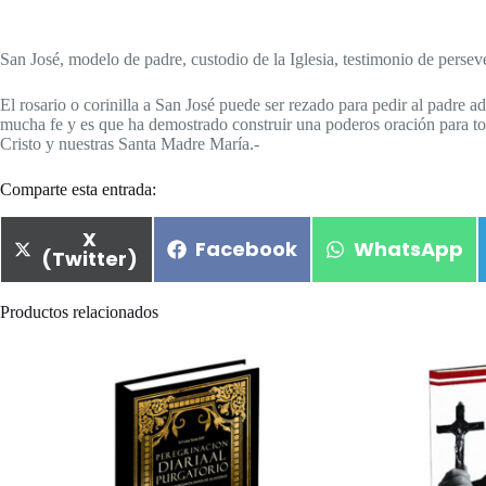
San José, modelo de padre, custodio de la Iglesia, testimonio de persev
El rosario o corinilla a San José puede ser rezado para pedir al padre a
mucha fe y es que ha demostrado construir una poderos oración para to
Cristo y nuestras Santa Madre María.-
Comparte esta entrada:
X
Facebook
WhatsApp
(Twitter)
Productos relacionados