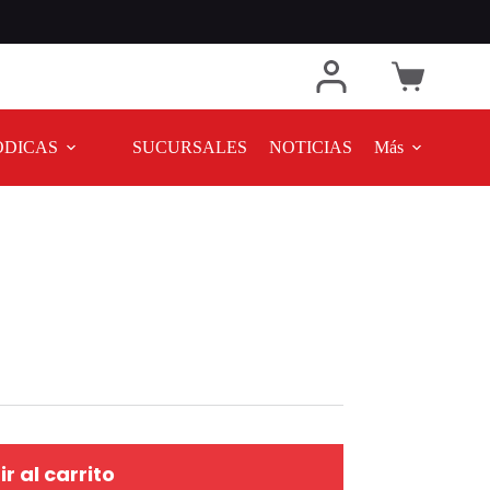
ODICAS
SUCURSALES
NOTICIAS
Más
r al carrito