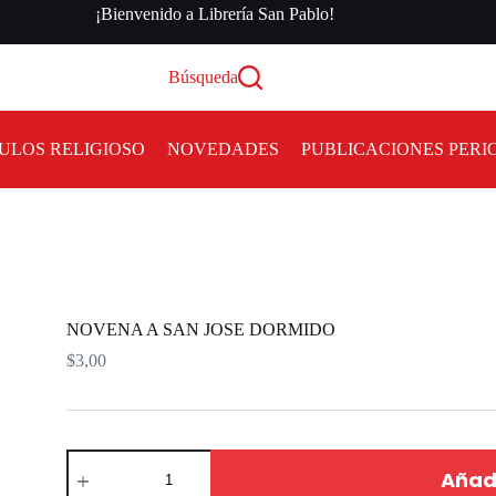
¡Bienvenido a Librería San Pablo!
Búsqueda
ULOS RELIGIOSO
NOVEDADES
PUBLICACIONES PERI
NOVENA A SAN JOSE DORMIDO
$
3,00
Añadi