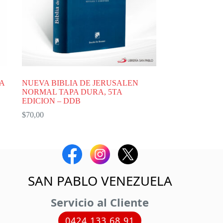
A
NUEVA BIBLIA DE JERUSALEN
NORMAL TAPA DURA, 5TA
EDICION – DDB
$
70,00
SAN PABLO VENEZUELA
Servicio al Cliente
0424 133 68 91