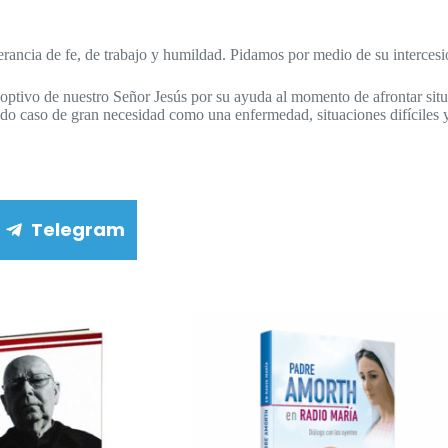
erancia de fe, de trabajo y humildad. Pidamos por medio de su intercesi
doptivo de nuestro Señor Jesús por su ayuda al momento de afrontar situa
do caso de gran necesidad como una enfermedad, situaciones difíciles y
Telegram