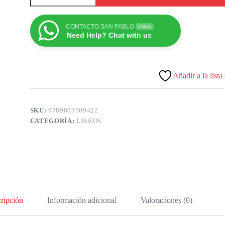
CONTACTO SAN PABLO
Online
Need Help? Chat with us
Añadir a la lista
SKU:
9789803509422
CATEGORÍA:
LIBROS
ripción
Información adicional
Valoraciones (0)