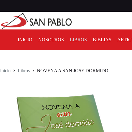
INICIO
NOSOTROS
LIBROS
BIBLIAS
ARTIC
Inicio
Libros
NOVENA A SAN JOSE DORMIDO