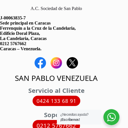
A.C. Sociedad de San Pablo
J-00063835-7
Sede principal en Caracas
Ferrenquín a la Cruz de la Candelaria,
Edificio Doral Plaza,
La Candelaria, Caracas
0212 5767662
Caracas – Venezuela.
SAN PABLO VENEZUELA
Servicio al Cliente
0424 133 68 91
Soporte
¿Necesitas ayuda?
¡Escríbenos!
0212 5767662