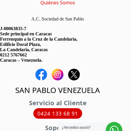
Quiénes Somos
A.C. Sociedad de San Pablo
J-00063835-7
Sede principal en Caracas
Ferrenquín a la Cruz de la Candelaria,
Edificio Doral Plaza,
La Candelaria, Caracas
0212 5767662
Caracas – Venezuela.
SAN PABLO VENEZUELA
Servicio al Cliente
0424 133 68 91
Soporte
¿Necesitas ayuda?