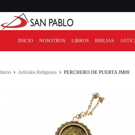
INICIO
NOSOTROS
LIBROS
BIBLIAS
ARTIC
Inicio
Artículos Religiosos
PERCHERO DE PUERTA JM09