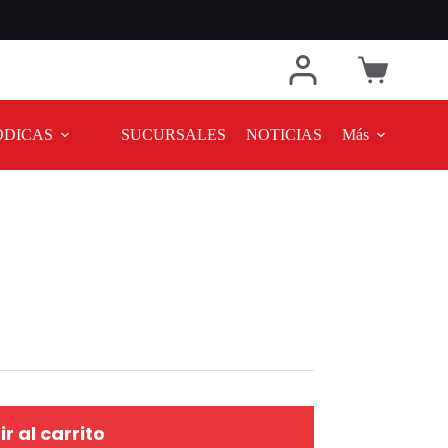
ODICAS
SUCURSALES
NOTICIAS
Más
r al carrito