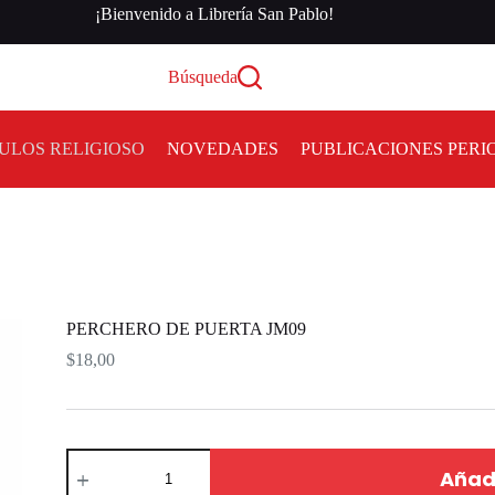
¡Bienvenido a Librería San Pablo!
Búsqueda
ULOS RELIGIOSO
NOVEDADES
PUBLICACIONES PERI
PERCHERO DE PUERTA JM09
$
18,00
Añadi