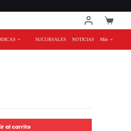
ODICAS
SUCURSALES
NOTICIAS
Más
r al carrito