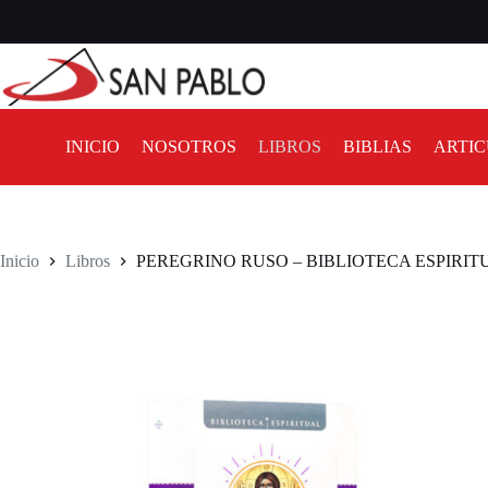
INICIO
NOSOTROS
LIBROS
BIBLIAS
ARTIC
Inicio
Libros
PEREGRINO RUSO – BIBLIOTECA ESPIRIT