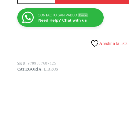
CONTACTO SAN PABLO
Online
Need Help? Chat with us
Añadir a la lista
SKU:
9789587687125
CATEGORÍA:
LIBROS