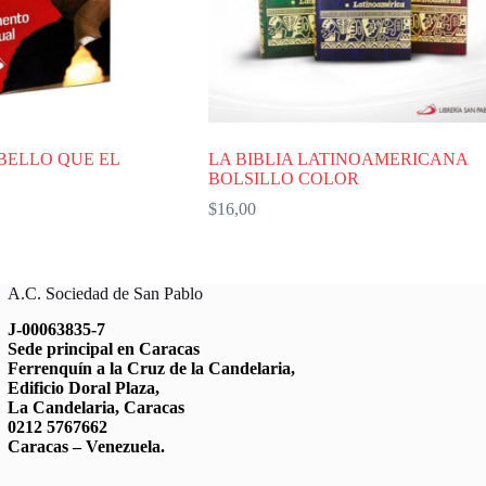
 BELLO QUE EL
LA BIBLIA LATINOAMERICANA
BOLSILLO COLOR
$
16,00
A.C. Sociedad de San Pablo
J-00063835-7
Sede principal en Caracas
Ferrenquín a la Cruz de la Candelaria,
Edificio Doral Plaza,
La Candelaria, Caracas
0212 5767662
Caracas – Venezuela.