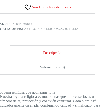
Añadir a la lista de deseos
SKU:
8027846069666
CATEGORÍAS:
ARTÍCULOS RELIGIOSOS
,
JOYERÍA
Descripción
Valoraciones (0)
Joyería religiosa que acompaña tu fe
Nuestra joyería religiosa es mucho más que un accesorio: es un
símbolo de fe, protección y conexión espiritual. Cada pieza está
cuidadosamente diseñada, combinando calidad y significado, para