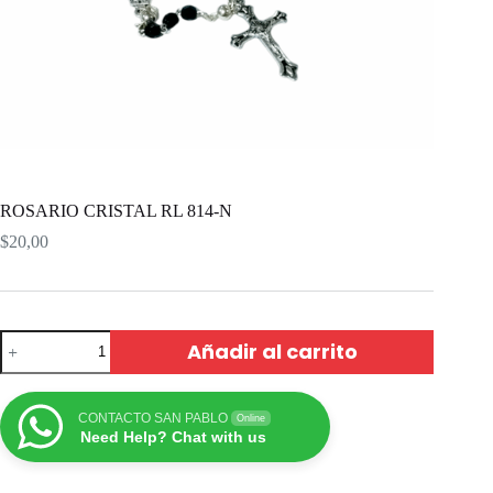
ROSARIO CRISTAL RL 814-N
$
20,00
Añadir al carrito
CONTACTO SAN PABLO
Online
Need Help? Chat with us