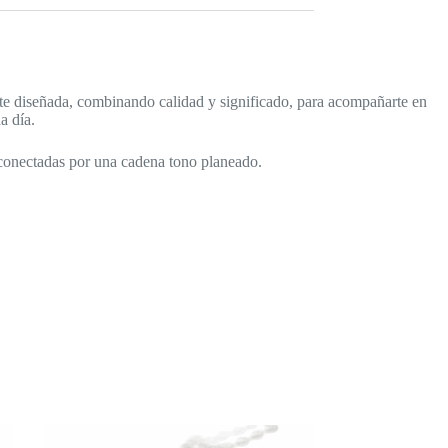
nte diseñada, combinando calidad y significado, para acompañarte en
a día.
s conectadas por una cadena tono planeado.