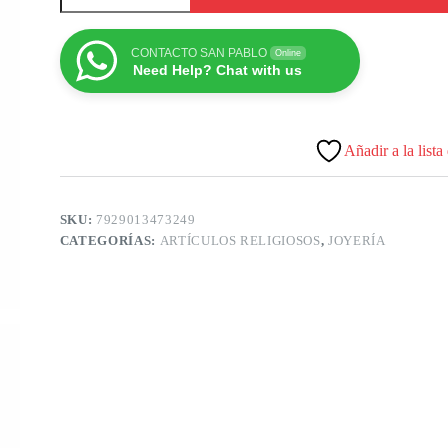
CONTACTO SAN PABLO
Online
Need Help? Chat with us
Añadir a la lista
SKU:
7929013473249
CATEGORÍAS:
ARTÍCULOS RELIGIOSOS
,
JOYERÍA