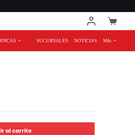
ODICAS
SUCURSALES
NOTICIAS
Más
r al carrito