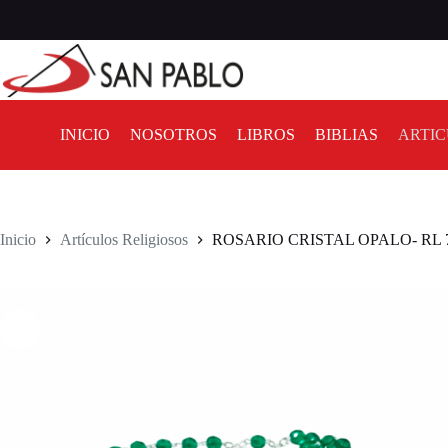
INICIO
NOSOTROS
LIBROS
BIBLIAS
ARTIC
Inicio
Artículos Religiosos
ROSARIO CRISTAL OPALO- RL 