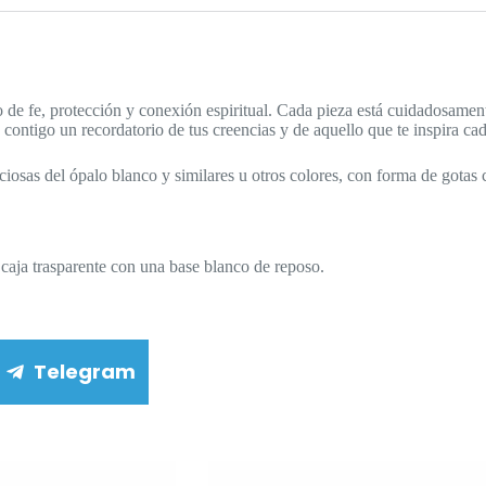
o de fe, protección y conexión espiritual. Cada pieza está cuidadosame
 contigo un recordatorio de tus creencias y de aquello que te inspira cad
eciosas del ópalo blanco y similares u otros colores, con forma de gota
caja trasparente con una base blanco de reposo.
Telegram