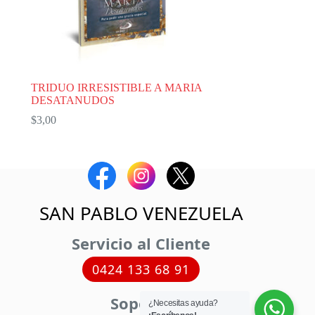
TRIDUO IRRESISTIBLE A MARIA
DESATANUDOS
$
3,00
SAN PABLO VENEZUELA
Servicio al Cliente
0424 133 68 91
Soporte
¿Necesitas ayuda?