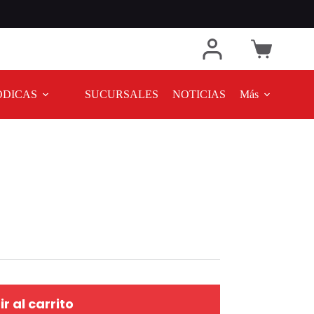
ODICAS
SUCURSALES
NOTICIAS
Más
r al carrito