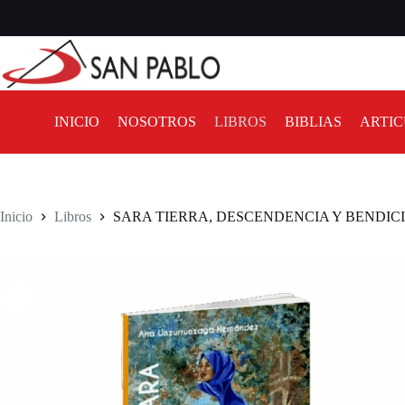
INICIO
NOSOTROS
LIBROS
BIBLIAS
ARTIC
Inicio
Libros
SARA TIERRA, DESCENDENCIA Y BENDIC