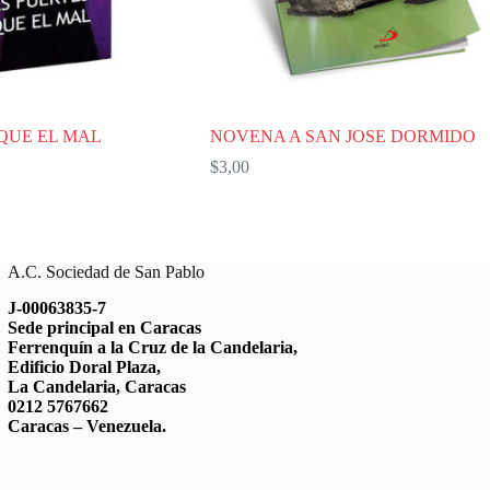
QUE EL MAL
NOVENA A SAN JOSE DORMIDO
$
3,00
A.C. Sociedad de San Pablo
J-00063835-7
Sede principal en Caracas
Ferrenquín a la Cruz de la Candelaria,
Edificio Doral Plaza,
La Candelaria, Caracas
0212 5767662
Caracas – Venezuela.