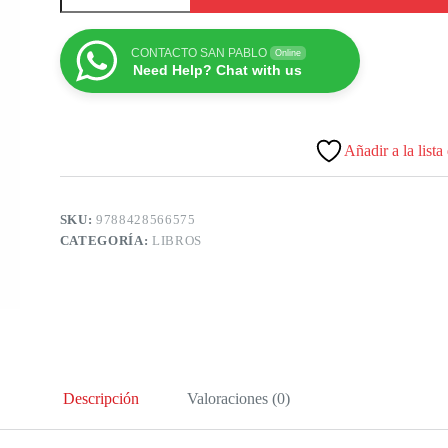
CONTACTO SAN PABLO
Online
Need Help? Chat with us
Añadir a la lista
SKU:
9788428566575
CATEGORÍA:
LIBROS
Descripción
Valoraciones (0)