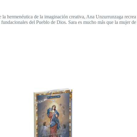
nte la hermenéutica de la imaginación creativa, Ana Unzurrunzaga recrea
atos fundacionales del Pueblo de Dios. Sara es mucho más que la mujer de