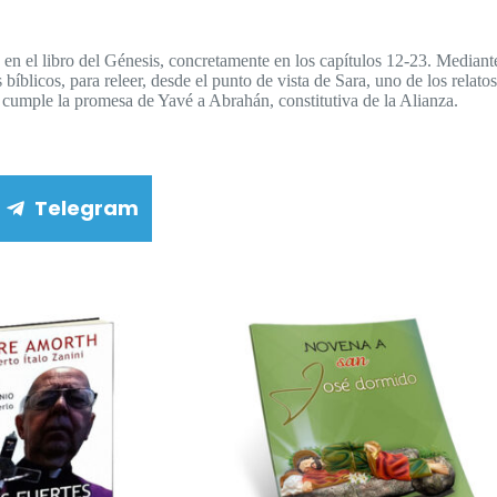
se en el libro del Génesis, concretamente en los capítulos 12-23. Media
s bíblicos, para releer, desde el punto de vista de Sara, uno de los rel
 cumple la promesa de Yavé a Abrahán, constitutiva de la Alianza.
Telegram