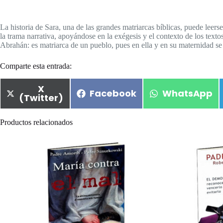
La historia de Sara, una de las grandes matriarcas bíblicas, puede leer
la trama narrativa, apoyándose en la exégesis y el contexto de los texto
Abrahán: es matriarca de un pueblo, pues en ella y en su maternidad se
Comparte esta entrada:
X
Facebook
WhatsApp
(Twitter)
Productos relacionados