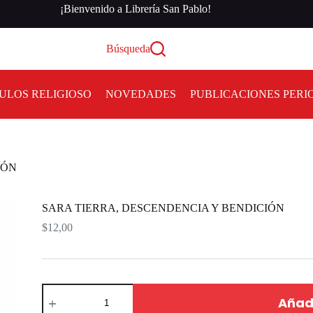
¡Bienvenido a Librería San Pablo!
Búsqueda
ULOS RELIGIOSO
NOVEDADES
PUBLICACIONES PERI
IÓN
SARA TIERRA, DESCENDENCIA Y BENDICIÓN
$
12,00
Añadi