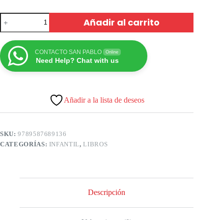
Añadir al carrito
CONTACTO SAN PABLO
Online
Need Help? Chat with us
Añadir a la lista de deseos
SKU:
9789587689136
CATEGORÍAS:
INFANTIL
,
LIBROS
Descripción