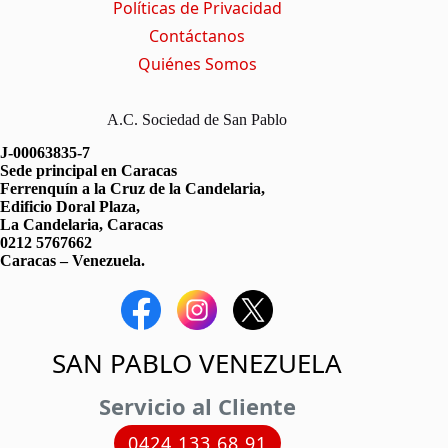
Políticas de Privacidad
Contáctanos
Quiénes Somos
A.C. Sociedad de San Pablo
J-00063835-7
Sede principal en Caracas
Ferrenquín a la Cruz de la Candelaria,
Edificio Doral Plaza,
La Candelaria, Caracas
0212 5767662
Caracas – Venezuela.
SAN PABLO VENEZUELA
Servicio al Cliente
0424 133 68 91