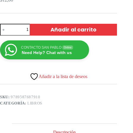
Añadir al carrito
CONTACTO SAN PABLO
Online
Need Help? Chat with us
Añadir a la lista de deseos
SKU:
9789587687910
CATEGORÍA:
LIBROS
Descripción