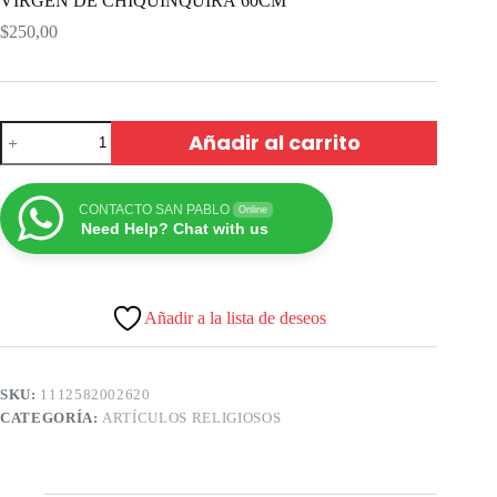
VIRGEN DE CHIQUINQUIRÁ 60CM
$
250,00
Añadir al carrito
CONTACTO SAN PABLO
Online
Need Help? Chat with us
Añadir a la lista de deseos
SKU:
1112582002620
CATEGORÍA:
ARTÍCULOS RELIGIOSOS