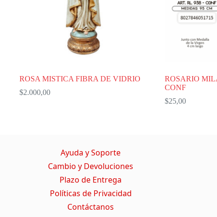
ROSA MISTICA FIBRA DE VIDRIO
ROSARIO MIL
CONF
$
2.000,00
$
25,00
Ayuda y Soporte
Cambio y Devoluciones
Plazo de Entrega
Políticas de Privacidad
Contáctanos