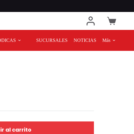
ODICAS
SUCURSALES
NOTICIAS
Más
r al carrito