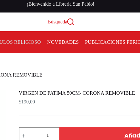
¡Bienvenido a Librería San Pablo!
Búsqueda
ULOS RELIGIOSO
NOVEDADES
PUBLICACIONES PERI
ORONA REMOVIBLE
VIRGEN DE FATIMA 50CM- CORONA REMOVIBLE
$
190,00
Añadi