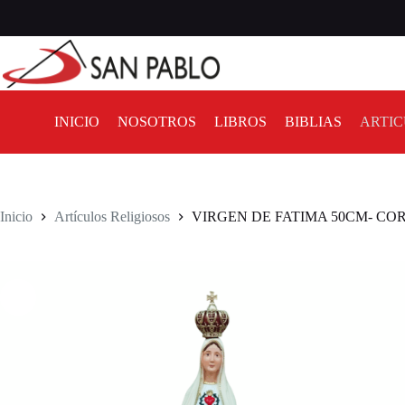
INICIO
NOSOTROS
LIBROS
BIBLIAS
ARTIC
Inicio
Artículos Religiosos
VIRGEN DE FATIMA 50CM- C