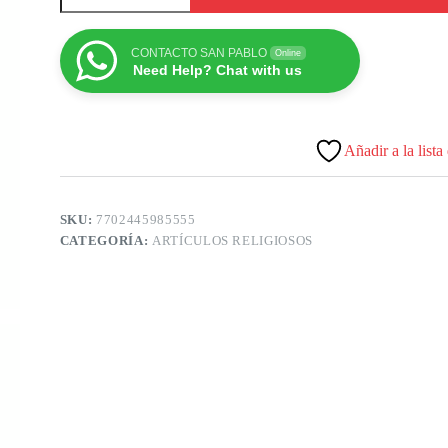
CONTACTO SAN PABLO
Online
Need Help? Chat with us
Añadir a la lista
SKU:
7702445985555
CATEGORÍA:
ARTÍCULOS RELIGIOSOS