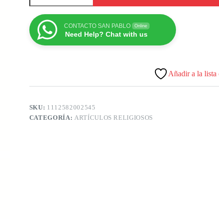
CONTACTO SAN PABLO
Online
Need Help? Chat with us
Añadir a la lista
SKU:
1112582002545
CATEGORÍA:
ARTÍCULOS RELIGIOSOS