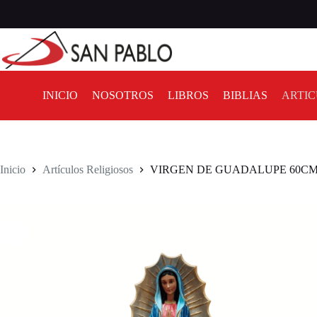
INICIO
NOSOTROS
LIBROS
BIBLIAS
ARTIC
Inicio
Artículos Religiosos
VIRGEN DE GUADALUPE 60C