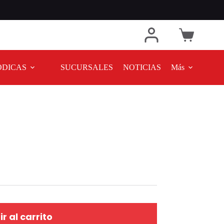
ODICAS
SUCURSALES
NOTICIAS
Más
r al carrito