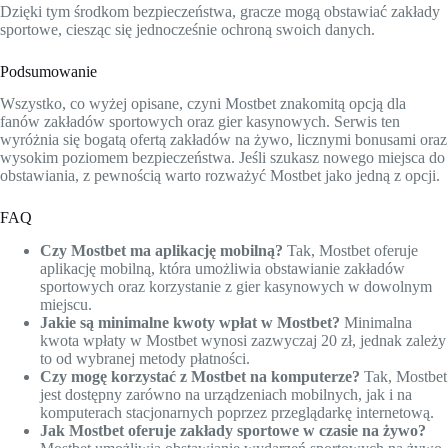
Dzięki tym środkom bezpieczeństwa, gracze mogą obstawiać zakłady
sportowe, ciesząc się jednocześnie ochroną swoich danych.
Podsumowanie
Wszystko, co wyżej opisane, czyni Mostbet znakomitą opcją dla
fanów zakładów sportowych oraz gier kasynowych. Serwis ten
wyróżnia się bogatą ofertą zakładów na żywo, licznymi bonusami oraz
wysokim poziomem bezpieczeństwa. Jeśli szukasz nowego miejsca do
obstawiania, z pewnością warto rozważyć Mostbet jako jedną z opcji.
FAQ
Czy Mostbet ma aplikację mobilną?
Tak, Mostbet oferuje
aplikację mobilną, która umożliwia obstawianie zakładów
sportowych oraz korzystanie z gier kasynowych w dowolnym
miejscu.
Jakie są minimalne kwoty wpłat w Mostbet?
Minimalna
kwota wpłaty w Mostbet wynosi zazwyczaj 20 zł, jednak zależy
to od wybranej metody płatności.
Czy mogę korzystać z Mostbet na komputerze?
Tak, Mostbet
jest dostępny zarówno na urządzeniach mobilnych, jak i na
komputerach stacjonarnych poprzez przeglądarkę internetową.
Jak Mostbet oferuje zakłady sportowe w czasie na żywo?