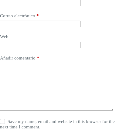
Correo electrónico
*
Web
Añadir comentario
*
Save my name, email and website in this browser for the
next time I comment.