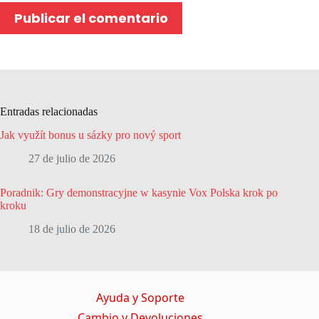
Publicar el comentario
Entradas relacionadas
Jak využít bonus u sázky pro nový sport
27 de julio de 2026
Poradnik: Gry demonstracyjne w kasynie Vox Polska krok po
kroku
18 de julio de 2026
Ayuda y Soporte
Cambio y Devoluciones