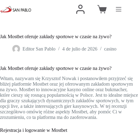
Jak Mostbet oferuje zakłady sportowe w czasie na żywo?
Editor San Pablo
4 de julio de 2026
casino
Jak Mostbet oferuje zakłady sportowe w czasie na żywo?
Witam, nazywam się Krzysztof Nowak i postanowiłem przyjrzeć się
bliżej platformie Mostbet oraz jej oferowanym zakładom sportowym
na żywo. Mostbet to innowacyjne kasyno online oraz bukmacher,
które cieszy się rosnącą popularnością w Polsce. Jest to idealne miejsce
dla graczy szukających dynamicznych zakładów sportowych, w tym
opcji live, a także interesujących gier kasynowych. W tej recenzji
szczegółowo omówię różne aspekty Mostbet, aby pomóc Ci w
zrozumieniu, co ta platforma ma do zaoferowania.
Rejestracja i logowanie w Mostbet