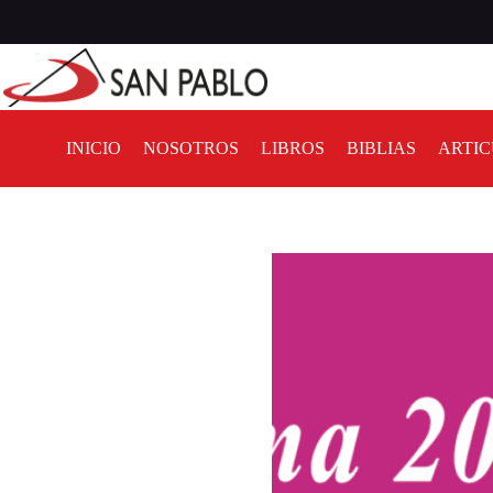
INICIO
NOSOTROS
LIBROS
BIBLIAS
ARTIC