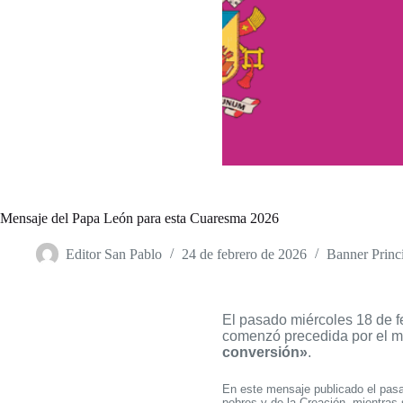
Mensaje del Papa León para esta Cuaresma 2026
Editor San Pablo
24 de febrero de 2026
Banner Princ
El pasado miércoles 18 de fe
comenzó precedida por el me
conversión»
.
En este mensaje publicado el pasad
pobres y de la Creación, mientras 