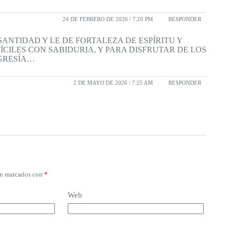
24 DE FEBRERO DE 2026 / 7:20 PM
RESPONDER
ANTIDAD Y LE DE FORTALEZA DE ESPÍRITU Y
ÍCILES CON SABIDURIA, Y PARA DISFRUTAR DE LOS
IGRESÍA…
2 DE MAYO DE 2026 / 7:25 AM
RESPONDER
án marcados con
*
Web