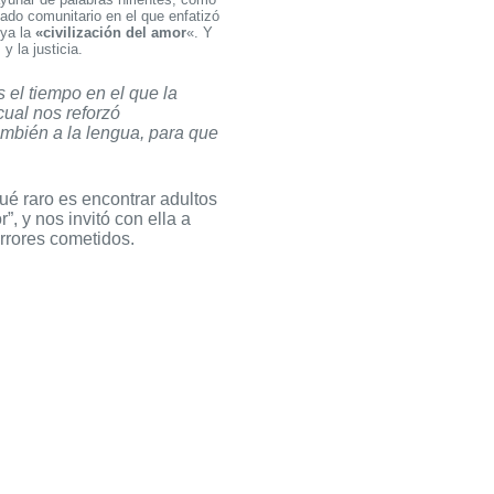
mado comunitario en el que enfatizó
uya la
«civilización del amor
«. Y
 la justicia.
el tiempo en el que la
cual nos reforzó
mbién a la lengua, para que
ué raro es encontrar adultos
, y nos invitó con ella a
errores cometidos.