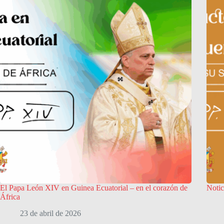
El Papa León XIV en Guinea Ecuatorial – en el corazón de
Notic
África
23 de abril de 2026