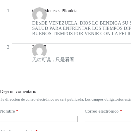
Oscar Meneses Pilonieta
DESDE VENEZUELA, DIOS LO BENDIGA SU S
SALUD PARA ENFRENTAR LOS TIEMPOS DIF
BUENOS TIEMPOS POR VENIR CON LA FEL
333985
无话可说，只是看看
Deja un comentario
Tu dirección de correo electrónico no será publicada.
Los campos obligatorios est
Nombre
*
Correo electrónico
*