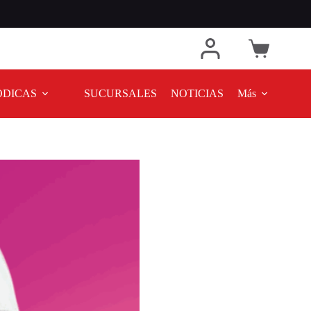
ODICAS
SUCURSALES
NOTICIAS
Más