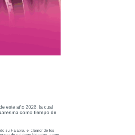
 de este año 2026, la cual
Cuaresma como tiempo de
do su Palabra, el clamor de los
ayunar de palabras hirientes, como