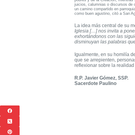
juicios, calumnias o discursos de 
un camino compartido en parroquia
como buen agustino, citó a San Agu
La idea más central de su m
Iglesia […] nos invita a pone
exhortándonos con las sigui
disminuyan las palabras que
Igualmente, en su homilía de
que se arrepienten, personas
reflexionar sobre la realida
R.P. Javier Gómez, SSP.
Sacerdote Paulino