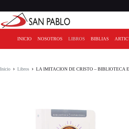
INICIO
NOSOTROS
LIBROS
BIBLIAS
ARTIC
Inicio
Libros
LA IMITACION DE CRISTO – BIBLIOTECA 