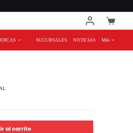
ODICAS
SUCURSALES
NOTICIAS
Más
UAL
r al carrito