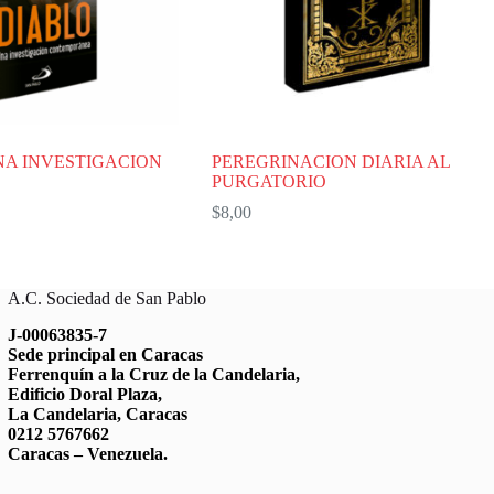
NA INVESTIGACION
PEREGRINACION DIARIA AL
PURGATORIO
$
8,00
A.C. Sociedad de San Pablo
J-00063835-7
Sede principal en Caracas
Ferrenquín a la Cruz de la Candelaria,
Edificio Doral Plaza,
La Candelaria, Caracas
0212 5767662
Caracas – Venezuela.