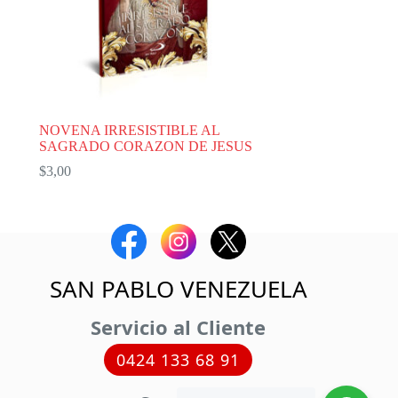
NOVENA IRRESISTIBLE AL
SAGRADO CORAZON DE JESUS
$
3,00
SAN PABLO VENEZUELA
Servicio al Cliente
0424 133 68 91