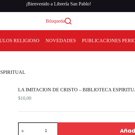
¡Bienvenido a Librería San Pablo!
Búsqueda
ULOS RELIGIOSO
NOVEDADES
PUBLICACIONES PERI
ESPIRITUAL
LA IMITACION DE CRISTO – BIBLIOTECA ESPIRIT
$
10,00
Añadi