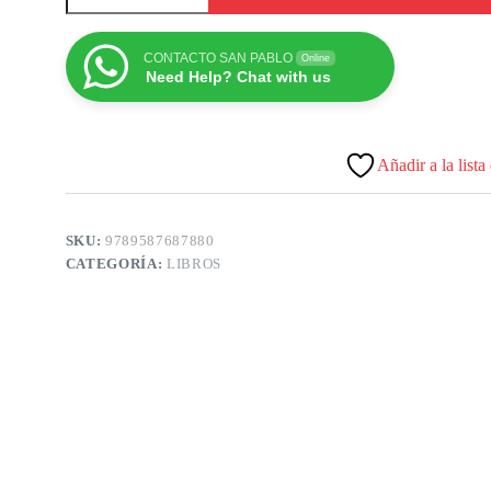
CONTACTO SAN PABLO
Online
Need Help? Chat with us
Añadir a la lista
SKU:
9789587687880
CATEGORÍA:
LIBROS