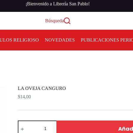
¡Bienvenido a Librería San Pablo!
Búsqueda
ULOS RELIGIOSO
NOVEDADES
PUBLICACIONES PERI
LA OVEJA CANGURO
$
14,00
Añadi