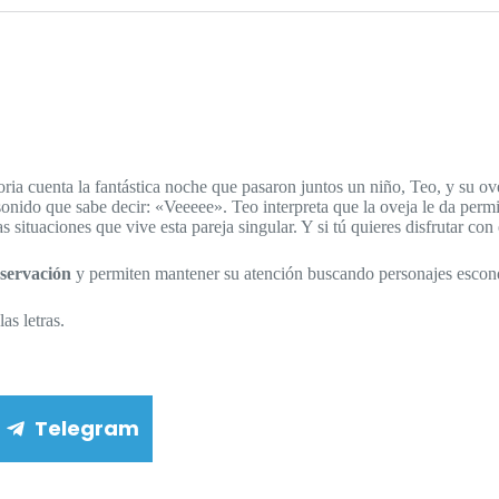
toria cuenta la fantástica noche que pasaron juntos un niño, Teo, y su 
sonido que sabe decir: «Veeeee». Teo interpreta que la oveja le da permi
las situaciones que vive esta pareja singular. Y si tú quieres disfrutar c
bservación
y permiten mantener su atención buscando personajes escon
as letras.
Telegram