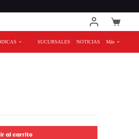
ODICAS
SUCURSALES
NOTICIAS
Más
r al carrito