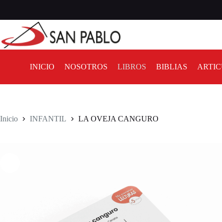
INICIO
NOSOTROS
LIBROS
BIBLIAS
ARTIC
Inicio
INFANTIL
LA OVEJA CANGURO