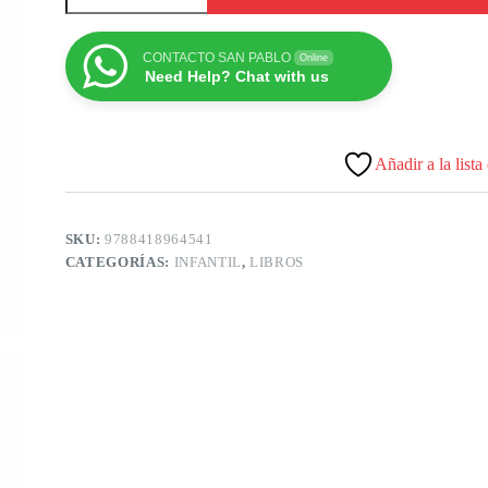
CONTACTO SAN PABLO
Online
Need Help? Chat with us
Añadir a la lista
SKU:
9788418964541
CATEGORÍAS:
INFANTIL
,
LIBROS