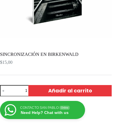
SINCRONIZACIÓN EN BIRKENWALD
$
15,00
Añadir al carrito
CONTACTO SAN PABLO
Online
Need Help? Chat with us