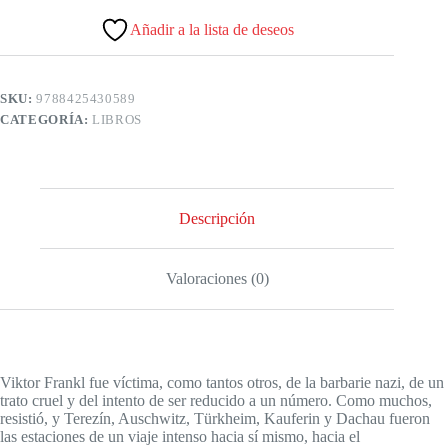
Añadir a la lista de deseos
SKU:
9788425430589
CATEGORÍA:
LIBROS
Descripción
Valoraciones (0)
Viktor Frankl fue víctima, como tantos otros, de la barbarie nazi, de un
trato cruel y del intento de ser reducido a un número. Como muchos,
resistió, y Terezín, Auschwitz, Türkheim, Kauferin y Dachau fueron
las estaciones de un viaje intenso hacia sí mismo, hacia el