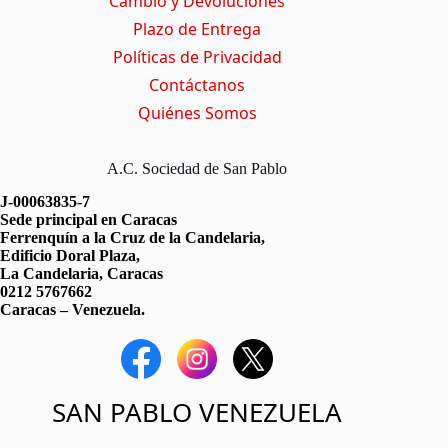
Cambio y Devoluciones
)
Plazo de Entrega
Políticas de Privacidad
Contáctanos
Quiénes Somos
A.C. Sociedad de San Pablo
J-00063835-7
Sede principal en Caracas
Ferrenquín a la Cruz de la Candelaria,
Edificio Doral Plaza,
La Candelaria, Caracas
0212 5767662
Caracas – Venezuela.
SAN PABLO VENEZUELA