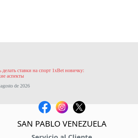
ь делать ставки на спорт 1xBet новичку:
кие аспекты
 agosto de 2026
SAN PABLO VENEZUELA
Servicio al Cliente