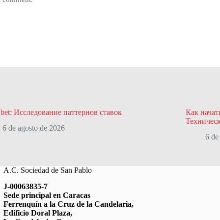
 bet: Исследование паттернов ставок
Как начат
Техничес
6 de agosto de 2026
6 de
A.C. Sociedad de San Pablo
J-00063835-7
Sede principal en Caracas
Ferrenquín a la Cruz de la Candelaria,
Edificio Doral Plaza,