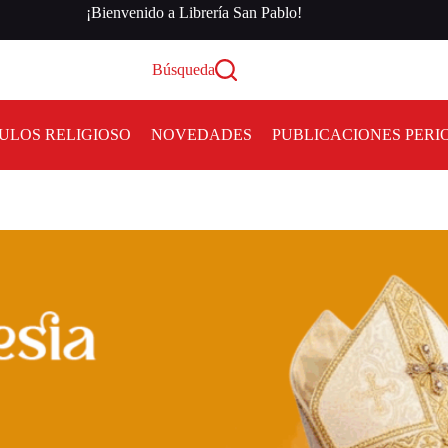
¡Bienvenido a Librería San Pablo!
Búsqueda
ULOS RELIGIOSO
NOVEDADES
PUBLICACIONES PERI