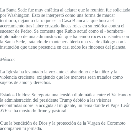
La Santa Sede fue muy enfática al aclarar que la reunión fue solicitada
por Washington. Esto se interpretó como una forma de marcar
territorio, dejando claro que es la Casa Blanca la que busca el
acercamiento tras haber cruzado líneas rojas en su retórica contra el
sucesor de Pedro. Se comenta que Rubio actuó como el «bombero»
diplomático de una administración que ha tenido roces constantes con
la Santa Sede, tratando de mantener abierta una vía de diálogo con la
institución que tiene presencia en casi todos los rincones del planeta.
México:
La Iglesia ha levantado la voz ante el abandono de la niñez y la
violencia creciente, exigiendo que los menores sean tratados como
sujetos de amor y derechos.
Estados Unidos: Se reporta una tensión diplomática entre el Vaticano y
la administración del presidente Trump debido a las visiones
encontradas sobre la acogida al migrante, un tema donde el Papa León
XIV
se ha mostrado firme y pastoral.
Que la bendición de Dios y la protección de la Virgen de Coromoto
acompañen tu jornada.