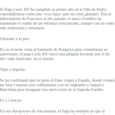
El Papa León
XIV
ha cumplido su primer año en la Silla de Pedro,
consolidándose como una «voz clara» ante las crisis globales. Tras el
fallecimiento de Francisco el año pasado, el nuevo Pontífice ha
mantenido el rumbo de las reformas estructurales, aunque con un estilo
más tradicional y mesurado.
Llamado a la paz:
En su reciente visita al Santuario de Pompeya para conmemorar su
aniversario, el papa León
XIV
elevó una plegaria ferviente por el fin
del «odio fratricida» en el mundo.
Viaje a España:
Se ha confirmado que en junio el Papa viajará a España, donde visitará
las Islas Canarias para solidarizarse con los migrantes y viajará a
Barcelona para inaugurar una nueva torre de la Sagrada Familia.
Fe y Ciencia:
En sus alocuciones de esta semana, el Papa ha insistido en que la