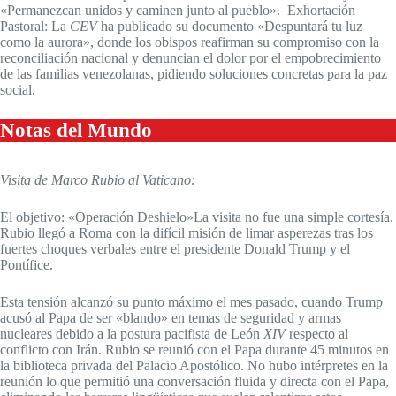
«Permanezcan unidos y caminen junto al pueblo». Exhortación
Pastoral: La
CEV
ha publicado su documento «Despuntará tu luz
como la aurora», donde los obispos reafirman su compromiso con la
reconciliación nacional y denuncian el dolor por el empobrecimiento
de las familias venezolanas, pidiendo soluciones concretas para la paz
social.
Notas del Mundo
Visita de Marco Rubio al Vaticano:
El objetivo: «Operación Deshielo»La visita no fue una simple cortesía.
Rubio llegó a Roma con la difícil misión de limar asperezas tras los
fuertes choques verbales entre el presidente Donald Trump y el
Pontífice.
Esta tensión alcanzó su punto máximo el mes pasado, cuando Trump
acusó al Papa de ser «blando» en temas de seguridad y armas
nucleares debido a la postura pacifista de León
XIV
respecto al
conflicto con Irán. Rubio se reunió con el Papa durante 45 minutos en
la biblioteca privada del Palacio Apostólico. No hubo intérpretes en la
reunión lo que permitió una conversación fluida y directa con el Papa,