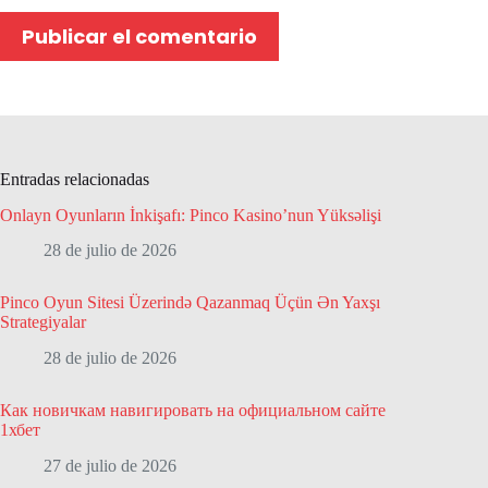
Publicar el comentario
Entradas relacionadas
Onlayn Oyunların İnkişafı: Pinco Kasino’nun Yüksəlişi
28 de julio de 2026
Pinco Oyun Sitesi Üzerində Qazanmaq Üçün Ən Yaxşı
Strategiyalar
28 de julio de 2026
Как новичкам навигировать на официальном сайте
1хбет
27 de julio de 2026