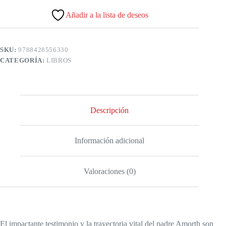
Añadir a la lista de deseos
SKU:
9788428556330
CATEGORÍA:
LIBROS
Descripción
Información adicional
Valoraciones (0)
El impactante testimonio y la trayectoria vital del padre Amorth son