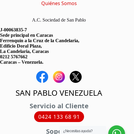
Quiénes Somos
A.C. Sociedad de San Pablo
J-00063835-7
Sede principal en Caracas
Ferrenquín a la Cruz de la Candelaria,
Edificio Doral Plaza,
La Candelaria, Caracas
0212 5767662
Caracas – Venezuela.
SAN PABLO VENEZUELA
Servicio al Cliente
0424 133 68 91
Soporte
¿Necesitas ayuda?