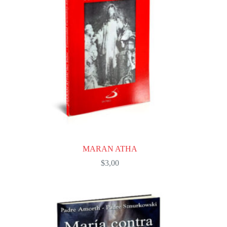
MARAN ATHA
$
3,00