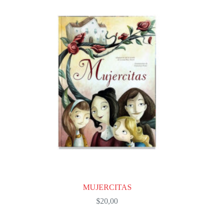
MUJERCITAS
$
20,00