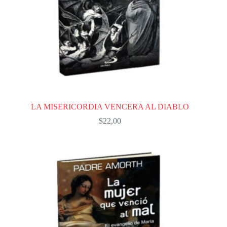
LA MISERICORDIA VENCERA AL DIABLO
$
22,00