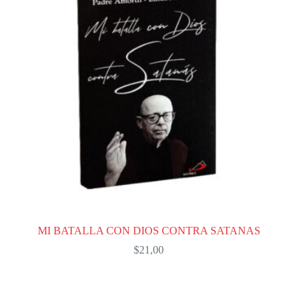
MI BATALLA CON DIOS CONTRA SATANAS
$
21,00