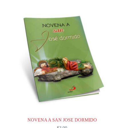
NOVENA A SAN JOSE DORMIDO
$
3,00